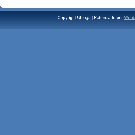
Copyright Ublogs | Potenciado por
Word