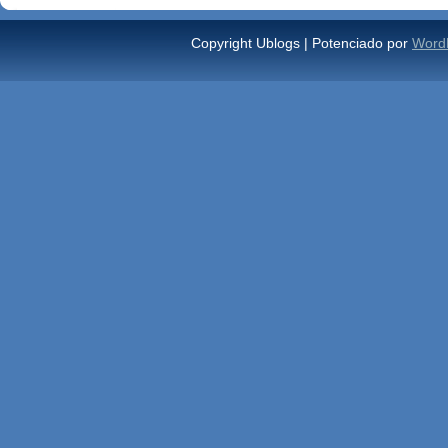
Copyright Ublogs | Potenciado por
Word