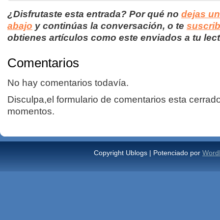
¿Disfrutaste esta entrada? Por qué no
dejas u
abajo
y continúas la conversación, o te
suscrib
obtienes artículos como este enviados a tu lect
Comentarios
No hay comentarios todavía.
Disculpa,el formulario de comentarios esta cerrad
momentos.
Copyright Ublogs | Potenciado por
Word