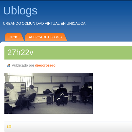
Ublogs
CREANDO COMUNIDAD VIRTUAL EN UNICAUCA
INICIO
ACERCA DE UBLOGS
27h22v
Publicado por
diegorosero