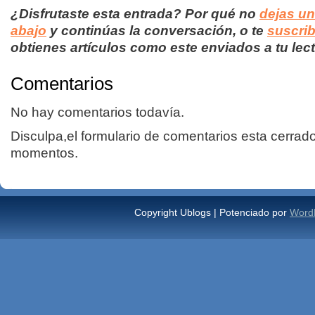
¿Disfrutaste esta entrada? Por qué no
dejas u
abajo
y continúas la conversación, o te
suscrib
obtienes artículos como este enviados a tu lect
Comentarios
No hay comentarios todavía.
Disculpa,el formulario de comentarios esta cerrad
momentos.
Copyright Ublogs | Potenciado por
Word