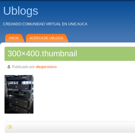
Ublogs
CREANDO COMUNIDAD VIRTUAL EN UNICAUCA
INICIO
ACERCA DE UBLOGS
300×400.thumbnail
Publicado por
diegorosero