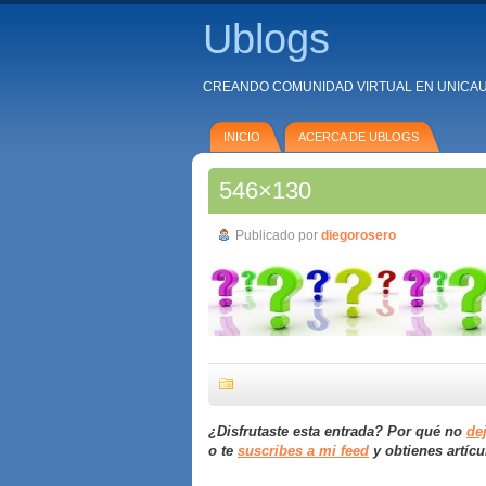
Ublogs
CREANDO COMUNIDAD VIRTUAL EN UNICA
INICIO
ACERCA DE UBLOGS
546×130
Publicado por
diegorosero
¿Disfrutaste esta entrada? Por qué no
de
o te
suscribes a mi feed
y obtienes artícu