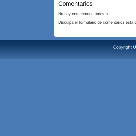
Comentarios
No hay comentarios todavía.
Disculpa,el formulario de comentarios esta
Copyright U