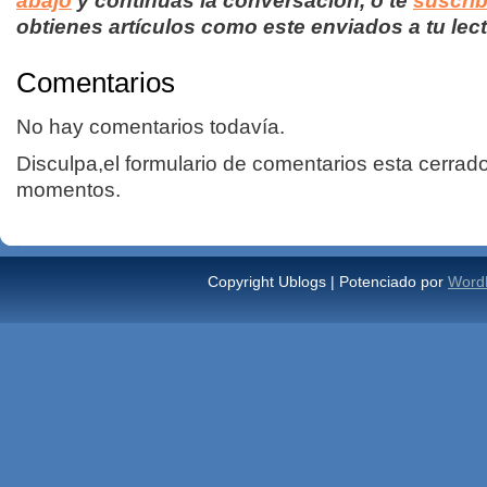
abajo
y continúas la conversación, o te
suscrib
obtienes artículos como este enviados a tu lect
Comentarios
No hay comentarios todavía.
Disculpa,el formulario de comentarios esta cerrad
momentos.
Copyright Ublogs | Potenciado por
Word