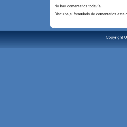
No hay comentarios todavía.
Disculpa,el formulario de comentarios esta
Copyright U