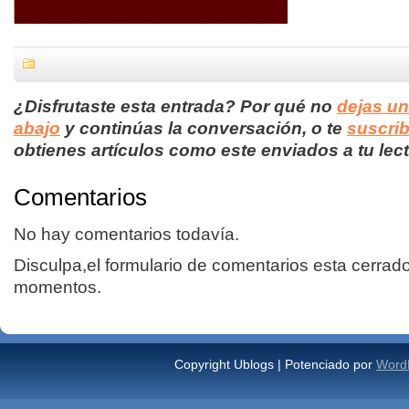
¿Disfrutaste esta entrada? Por qué no
dejas u
abajo
y continúas la conversación, o te
suscrib
obtienes artículos como este enviados a tu lect
Comentarios
No hay comentarios todavía.
Disculpa,el formulario de comentarios esta cerrad
momentos.
Copyright Ublogs | Potenciado por
Word