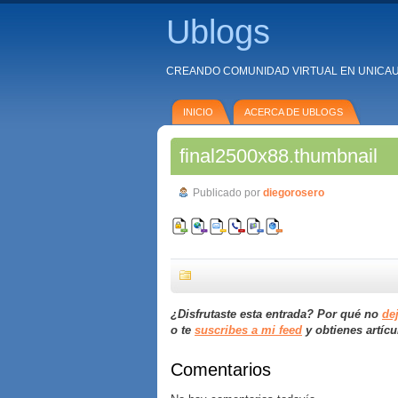
Ublogs
CREANDO COMUNIDAD VIRTUAL EN UNICA
INICIO
ACERCA DE UBLOGS
final2500x88.thumbnail
Publicado por
diegorosero
¿Disfrutaste esta entrada? Por qué no
de
o te
suscribes a mi feed
y obtienes artícu
Comentarios