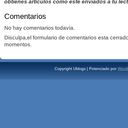
obtienes artículos como este enviados a tu lect
Comentarios
No hay comentarios todavía.
Disculpa,el formulario de comentarios esta cerrad
momentos.
Copyright Ublogs | Potenciado por
Word