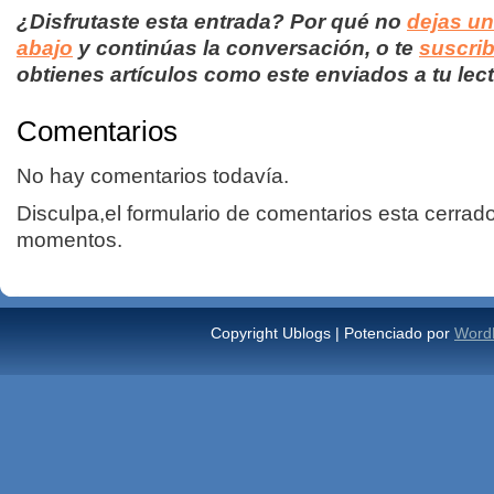
¿Disfrutaste esta entrada? Por qué no
dejas u
abajo
y continúas la conversación, o te
suscrib
obtienes artículos como este enviados a tu lect
Comentarios
No hay comentarios todavía.
Disculpa,el formulario de comentarios esta cerrad
momentos.
Copyright Ublogs | Potenciado por
Word