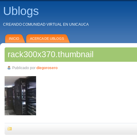
Ublogs
CREANDO COMUNIDAD VIRTUAL EN UNICAUCA
INICIO
ACERCA DE UBLOGS
rack300x370.thumbnail
Publicado por
diegorosero