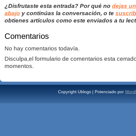
¿Disfrutaste esta entrada? Por qué no
dejas u
abajo
y continúas la conversación, o te
suscrib
obtienes artículos como este enviados a tu lect
Comentarios
No hay comentarios todavía.
Disculpa,el formulario de comentarios esta cerrad
momentos.
Copyright Ublogs | Potenciado por
Word