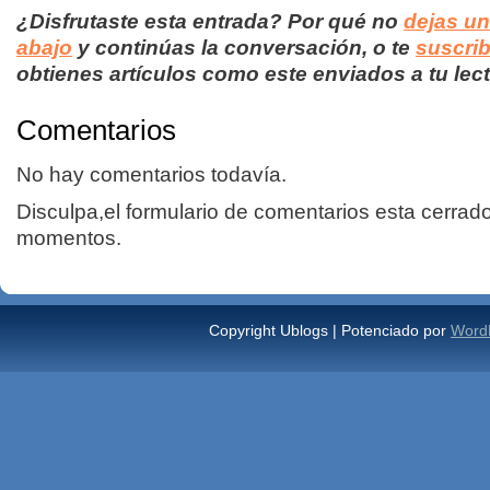
¿Disfrutaste esta entrada? Por qué no
dejas u
abajo
y continúas la conversación, o te
suscrib
obtienes artículos como este enviados a tu lect
Comentarios
No hay comentarios todavía.
Disculpa,el formulario de comentarios esta cerrad
momentos.
Copyright Ublogs | Potenciado por
Word